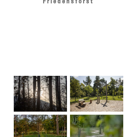
Friedensforst