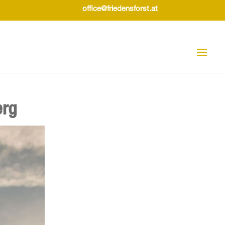
office@friedensforst.at
erg