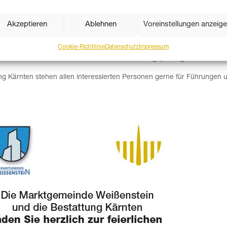
Akzeptieren
Ablehnen
Voreinstellungen anzeig
Cookie-Richtlinie
Datenschutz
Impressum
 alle Besucherinnen und Besucher herzlich zur Agape eingeladen.
ung Kärnten stehen allen interessierten Personen gerne für Führungen 