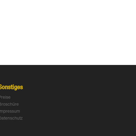
Sonstiges
Preise
Broschüre
Impressum
Datenschutz