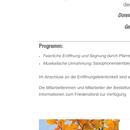
de
Donne
Ge
Programm:
Feierliche Eröffnung und Segnung
durch Pfarr
Musikalische Umrahmung:
Saxophonensemble 
Im Anschluss an die Eröffnungsfeierlichkeit sind
Die Mitarbeiterinnen und Mitarbeiter der Bestatt
Informationen zum Friedensforst zur Verfügung.