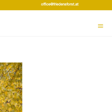
office@friedensforst.at