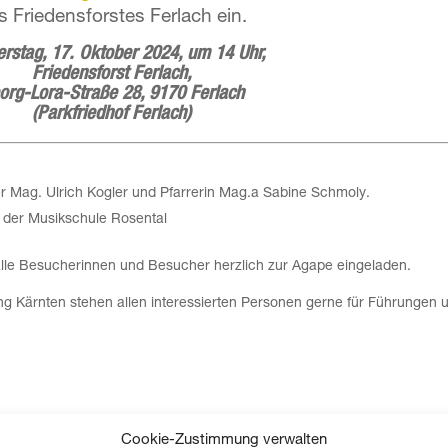
s Friedensforstes Ferlach ein.
rstag, 17. Oktober 2024,
um 14 Uhr,
Friedensforst Ferlach,
org-Lora-Straße 28, 9170 Ferlach
(Parkfriedhof Ferlach)
er Mag. Ulrich Kogler und Pfarrerin Mag.a Sabine Schmoly.
der Musikschule Rosental
 alle Besucherinnen und Besucher herzlich zur Agape eingeladen.
ung Kärnten stehen allen interessierten Personen gerne für Führungen 
Cookie-Zustimmung verwalten